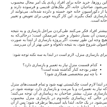
این روزها، خرید خانه برای افراد زیادی یک امر محال محسوب
می‌شود. صاحبان خانه، اگر ملک‌های قدیمی و فرسوده دارند و
یا از دکوراسیون خانه خود خسته و دلزده شده‌اند، می‌توانند از
بازسازی کمک بگیرند. این کار گزینه خوبی برای تعویض و تغییر
خانه است.
بیشتر افراد فکر می‌کنند طی‌کردن مراحل بازسازی و به نتیجه
رسیدن آن بسیار دشوار و حتی غیرممکن است؛ درحالی‌که به
هیچ وجه این طور نیست. اگر پروژه بازسازی از ابتدا به صورت
اصولی شروع شود، به نتیجه دلخواه و حتی بهتر از آن می‌رسد.
برای بازسازی منزل، لازم است در ابتدا به سه نکته توجه شود:
کدام قسمت منزل نیاز به تعمیر و بازسازی دارد؟
چقدر بودجه کنار گذاشته شده است؟
با چه تیم متخصصی همکاری شود؟
در ابتدا لازم است چک‌لیستی تهیه شود و تمام قسمت‌های منزل
که نیاز به تعمیرات و یا مرمت و بازسازی دارد، نوشته شود. در
بازسازی منزل، بیشتر صاحبان به زیبا‌سازی آن توجه می‌کنند؛
در حالی که زیباسازی نکته‌دوم در بازسازی منزل محسوب
می‌شود. در یک خانه، ابتدا باید آسیب‌ها برطرف شود؛ پس از آن
جنبه زیبایی لحاظ شود. جنبه‌های مهم در خانه شامل تأسیسات،