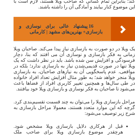
کند؛ بنابراین تمام کسانی که صاحب ویلا هستند، لازم است با
این موضوع کنار بیایند و آمادگی آن را داشته باشند.
16 پیشنهاد عالی برای نوسازی و
بازسازی+ بهترین‌های مشهد | کارمانی
یک ویلا در دو صورت به بازسازی نیاز پیدا می‌کند. صاحبان ویلا
زمانی به فکر بازسازی و نوسازی آن می افتند که بنا، دچار
فرسودگی و افزایش سن شده باشد. باید در نظر داشت که یک
ویلا تنها در صورت قدیمی‌شدن نیاز به بازسازی ندارد؛ بلکه در
مواقعی، عدم پاسخگویی آن به نیازهای صاحبان، به بازسازی
ویلا منجر خواهد شد؛ به طور مثال افزایش تعداد افراد خانواده
در طی سال‌ها و همچنین تغییر کاربری افراد از فضاها باعث
می‌شود تا صاحبان به فکر نوسازی و بازسازی ویلا خود بیافتند.
مراحل بازسازی ویلا را می‌توان به چند قسمت تقسیم‌بندی کرد.
گرچه که این موارد متعدد هستند، معمولا مراحل بازسازی به
شرح زیر توصیف می‌شود:
قبل از هرکاری دلایل بازسازی ویلا مشخص شود.
هرچقدر موضوع بازسازی ویلا برای صاحب ملک