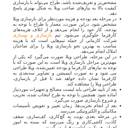
مشخص‌تر و تعریف‌شده باشد، طراح می‌تواند با بازسازی
کیفیت بالا به نیازهای صاحب ویلا به شکل بهتری پاسخ
دهد.
در مرحله بعد بودجه و هزینه موردنظر برای بازسازی ویلا
مشخص شود. دراین صورت، معمار یا طراح با توجه به
بودجه، کار خود را انجام می‌دهد و از اتلاف هزینه‌های
کارفرما جلوگیری می‌شود. تیم
بازسازی و نوسازی
شرکت کارمانی از جمله تیم‌هایی است که با هزینه
مناسب به بهترین نحو بازسازی ویلا را برای صاحبان
املاک انجام می‌دهد.
در این مرحله، طراحی ویلا صورت می‌گیرد که یکی از
مهم‌ترین مراحل بازسازی ویلا است. به این صورت که با
توجه به نیازهای کارفرما و بودجه تعیین‌شده، ویلا طراحی
می شود و به صورت انیمیشن و تصاویر سه‌بعدی به
کارفرما نشان داده خواهد شد تا قبل از بازسازی،
طراحی ویلا را مشاهده کند.
بعد از تأیید طراحی باید لیست مصالح و تجهیزات موردنیاز
آماده شود. همچنین با توجه به طرح انتخاب شده، تخریب
و شروع بازسازی صورت می‌گیرد.
بعد از انجام تخریب‌ها، زمان تغییر و تعویض تأسیسات
مکانیکی و الکترونیکی می‌رسد.
در مرحله بعدی نوبت به گچ‌کاری، کف‌سازی، سقف
کاذب، کاشی‌کاری و رنگ می‌رسد که بسته به امور
اجرایی هر یک در اولویت قرار می‌گیرند.