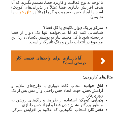
با توجه به نوع فعالیت و کاربرد فضا، تصمیم بگیرید که آیا
هدف افزایش دلبازی فضا (مثلاً در پذیرایی‌های کوچک)
است یا ایجاد حس صمیمیت و گرما (مثلاً در
اتاق خواب
یا
نشیمن).
تمرکز بر یک دیوار تاکیدی یا کل فضا؟
شناسایی کنید که آیا می‌خواهید تنها یک دیوار از فضا
برجسته شود یا کل محیط نیاز به پوشش یکسان دارد؛ این
موضوع در انتخاب طرح و رنگ تأثیرگذار است.
آیا بازسازی برای واحدهای قدیمی کار
درستی است؟
مثال‌های کاربردی:
اتاق خواب:
انتخاب کاغذ دیواری با طرح‌های ملایم و
آرامش‌بخش، جهت ایجاد حس راحتی و آرامش پس از یک
روز پرکار.
پذیرایی کوچک:
استفاده از طرح‌ها و رنگ‌های روشن به
منظور بزرگتر نشان دادن فضا و ایجاد حس دلبازی.
دفتر کار:
انتخاب الگوهایی که علاوه بر افزایش تمرکز،