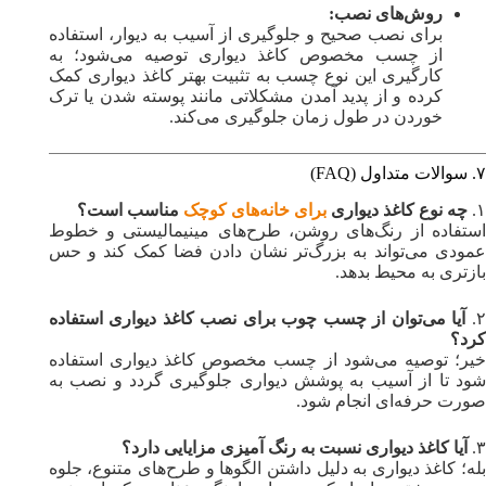
روش‌های نصب:
برای نصب صحیح و جلوگیری از آسیب به دیوار، استفاده
از چسب مخصوص کاغذ دیواری توصیه می‌شود؛ به
کارگیری این نوع چسب به تثبیت بهتر کاغذ دیواری کمک
کرده و از پدید آمدن مشکلاتی مانند پوسته شدن یا ترک
خوردن در طول زمان جلوگیری می‌کند.
۷. سوالات متداول (FAQ)
۱.
چه نوع کاغذ دیواری
برای خانه‌های کوچک
مناسب است؟
استفاده از رنگ‌های روشن، طرح‌های مینیمالیستی و خطوط
عمودی می‌تواند به بزرگ‌تر نشان دادن فضا کمک کند و حس
بازتری به محیط بدهد.
۲
آیا می‌توان از چسب چوب برای نصب کاغذ دیواری استفاده
کرد؟
خیر؛ توصیه می‌شود از چسب مخصوص کاغذ دیواری استفاده
شود تا از آسیب به پوشش دیواری جلوگیری گردد و نصب به
صورت حرفه‌ای انجام شود.
۳.
آیا کاغذ دیواری نسبت به رنگ آمیزی مزایایی دارد؟
بله؛ کاغذ دیواری به دلیل داشتن الگوها و طرح‌های متنوع، جلوه