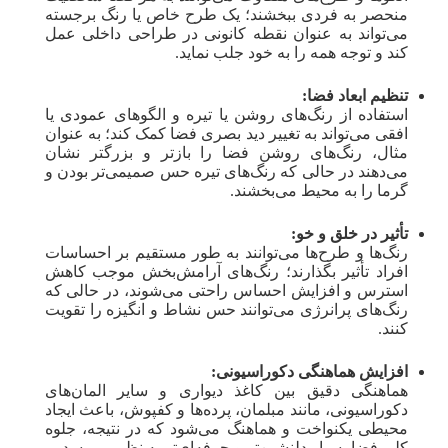
منحصر به فردی ببخشند؛ یک طرح خاص یا رنگ برجسته
می‌تواند به عنوان نقطه کانونی در طراحی داخلی عمل
کند و توجه همه را به خود جلب نماید.
تنظیم ابعاد فضا:
استفاده از رنگ‌های روشن یا تیره و الگوهای عمودی یا
افقی می‌تواند به تغییر دید بصری فضا کمک کند؛ به عنوان
مثال، رنگ‌های روشن فضا را بازتر و بزرگتر نشان
می‌دهند در حالی که رنگ‌های تیره حس صمیمی‌تر بودن و
گرما را به محیط می‌بخشند.
تأثیر در خلق و خو:
رنگ‌ها و طرح‌ها می‌توانند به طور مستقیم بر احساسات
افراد تأثیر بگذارند؛ رنگ‌های آرامش‌بخش موجب کاهش
استرس و افزایش احساس راحتی می‌شوند، در حالی که
رنگ‌های پرانرژی می‌توانند حس نشاط و انگیزه را تقویت
کنند.
افزایش هماهنگی دکوراسیونی:
هماهنگی دقیق بین کاغذ دیواری و سایر المان‌های
دکوراسیونی، مانند مبلمان، پرده‌ها و کفپوش، باعث ایجاد
محیطی یکنواخت و هماهنگ می‌شود که در نتیجه، جلوه
کلی فضا بسیار دلنشین‌تر و حرفه‌ای‌تر به نظر می‌رسد.