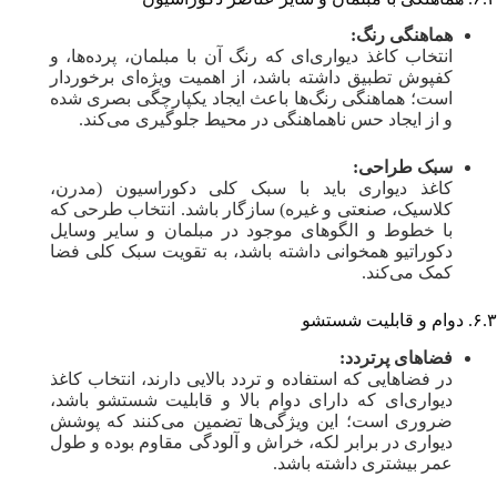
هماهنگی رنگ:
انتخاب کاغذ دیواری‌ای که رنگ آن با مبلمان، پرده‌ها، و
کفپوش تطبیق داشته باشد، از اهمیت ویژه‌ای برخوردار
است؛ هماهنگی رنگ‌ها باعث ایجاد یکپارچگی بصری شده
و از ایجاد حس ناهماهنگی در محیط جلوگیری می‌کند.
سبک طراحی:
کاغذ دیواری باید با سبک کلی دکوراسیون (مدرن،
کلاسیک، صنعتی و غیره) سازگار باشد. انتخاب طرحی که
با خطوط و الگوهای موجود در مبلمان و سایر وسایل
دکوراتیو همخوانی داشته باشد، به تقویت سبک کلی فضا
کمک می‌کند.
۶.۳. دوام و قابلیت شستشو
فضاهای پرتردد:
در فضاهایی که استفاده و تردد بالایی دارند، انتخاب کاغذ
دیواری‌ای که دارای دوام بالا و قابلیت شستشو باشد،
ضروری است؛ این ویژگی‌ها تضمین می‌کنند که پوشش
دیواری در برابر لکه، خراش و آلودگی مقاوم بوده و طول
عمر بیشتری داشته باشد.