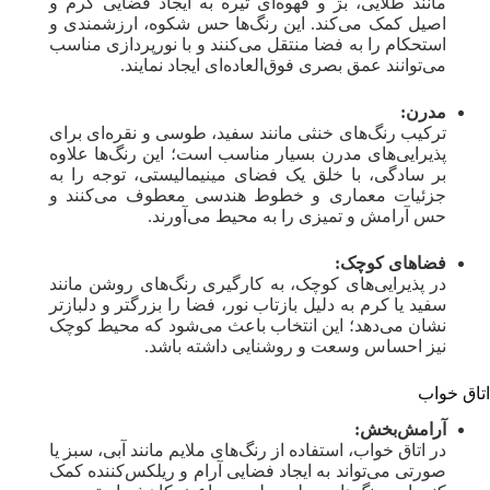
مانند طلایی، بژ و قهوه‌ای تیره به ایجاد فضایی گرم و
اصیل کمک می‌کند. این رنگ‌ها حس شکوه، ارزشمندی و
استحکام را به فضا منتقل می‌کنند و با نورپردازی مناسب
می‌توانند عمق بصری فوق‌العاده‌ای ایجاد نمایند.
مدرن:
ترکیب رنگ‌های خنثی مانند سفید، طوسی و نقره‌ای برای
پذیرایی‌های مدرن بسیار مناسب است؛ این رنگ‌ها علاوه
بر سادگی، با خلق یک فضای مینیمالیستی، توجه را به
جزئیات معماری و خطوط هندسی معطوف می‌کنند و
حس آرامش و تمیزی را به محیط می‌آورند.
فضاهای کوچک:
در پذیرایی‌های کوچک، به کارگیری رنگ‌های روشن مانند
سفید یا کرم به دلیل بازتاب نور، فضا را بزرگتر و دلبازتر
نشان می‌دهد؛ این انتخاب باعث می‌شود که محیط کوچک
نیز احساس وسعت و روشنایی داشته باشد.
اتاق خواب
آرامش‌بخش:
در اتاق خواب، استفاده از رنگ‌های ملایم مانند آبی، سبز یا
صورتی می‌تواند به ایجاد فضایی آرام و ریلکس‌کننده کمک