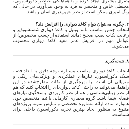
بصری بیشتری ایجاد کرده و با هماهنگی عناصر دکوراسیونی،
محیطی خاص و منحصر به فرد به وجود می‌آورد، در حالی که
رنگ آمیزی ممکن است از نظر تغییرپذیری آسان‌تر باشد.
۴.
چگونه می‌توان دوام کاغذ دیواری را افزایش داد؟
انتخاب جنس مناسب مانند وینیل یا کاغذ دیواری شستشوپذیر و
رعایت نکات نصب صحیح (مانند استفاده از چسب مخصوص) از
عوامل مهم در افزایش عمر مفید کاغذ دیواری محسوب
می‌شوند.
۸. نتیجه‌گیری
انتخاب کاغذ دیواری مناسب مستلزم توجه دقیق به ابعاد فضا،
سبک دکوراسیون، نیازهای عملکردی و ویژگی‌های رنگی و
متریالی آن است. با بهره‌گیری از نکات مطرح‌شده در این
راهنما، می‌توانید به راحتی کاغذ دیواری‌ای را انتخاب کنید که هم
از نظر زیبایی‌شناسی و هم از نظر کاربردی، پاسخگوی نیازهای
فضای شما باشد. گروه معماری کارمانی با تیم متخصص خود،
همواره آماده ارائه مشاوره تخصصی و نمایش نمونه پروژه‌های
متنوع به منظور ایجاد بهترین تجربه دکوراسیون داخلی برای
شماست.