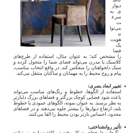
دیوار
ی به
سرع
ت
می‌توا
ند
هویت
یک
فضا
را مشخص کند؛ به عنوان مثال، استفاده از طرح‌های
کلاسیک یا مدرن می‌تواند فضای شما را متحول کرده و
سبک دلخواهتان را منعکس کند. در واقع انتخاب مناسب،
پیام و روح محیط را به مهمانان و ساکنان منتقل می‌کند.
تغییر ابعاد بصری:
استفاده از الگوها، خطوط و رنگ‌های مناسب می‌تواند
باعث شود فضایی کوچک بزرگتر و فضاهای بزرگ دلبازتر
به نظر برسند. به عنوان نمونه، الگوهای عمودی یا خطوط
بلند، ارتفاع دیوارها را بیشتر جلوه می‌دهند و در فضاهای
محدود، احساس بازتر بودن محیط را القا می‌کنند.
تأثیر روانشناختی:
رنگ‌ها و طرح‌های به کار رفته در کاغذ دیواری می‌توانند