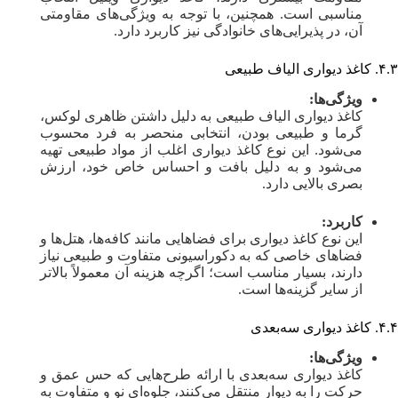
مناسبی است. همچنین، با توجه به ویژگی‌های مقاومتی
آن، در پذیرایی‌های خانوادگی نیز کاربرد دارد.
۴.۳. کاغذ دیواری الیاف طبیعی
ویژگی‌ها:
کاغذ دیواری الیاف طبیعی به دلیل داشتن ظاهری لوکس،
گرما و طبیعی بودن، انتخابی منحصر به فرد محسوب
می‌شود. این نوع کاغذ دیواری اغلب از مواد طبیعی تهیه
می‌شود و به دلیل بافت و احساس خاص خود، ارزش
بصری بالایی دارد.
کاربرد:
این نوع کاغذ دیواری برای فضاهایی مانند کافه‌ها، هتل‌ها و
فضاهای خاصی که به دکوراسیونی متفاوت و طبیعی نیاز
دارند، بسیار مناسب است؛ اگرچه هزینه آن معمولاً بالاتر
از سایر گزینه‌ها است.
۴.۴. کاغذ دیواری سه‌بعدی
ویژگی‌ها:
کاغذ دیواری سه‌بعدی با ارائه طرح‌هایی که حس عمق و
حرکت را به دیوار منتقل می‌کنند، جلوه‌ای نو و متفاوت به