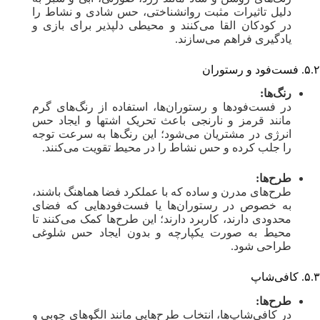
دلیل تاثیرات مثبت روانشناختی، حس شادی و نشاط را
در کودکان القا می‌کنند و محیطی دلپذیر برای بازی و
یادگیری فراهم می‌سازند.
۵.۲. فست‌فود و رستوران
رنگ‌ها:
در فست‌فودها و رستوران‌ها، استفاده از رنگ‌های گرم
مانند قرمز و نارنجی باعث تحریک اشتها و ایجاد حس
انرژی در مشتریان می‌شود؛ این رنگ‌ها به سرعت توجه
را جلب کرده و حس نشاط را در محیط تقویت می‌کنند.
طرح‌ها:
طرح‌های مدرن و ساده که با عملکرد فضا هماهنگ باشند،
به خصوص در رستوران‌ها یا فست‌فودهایی که فضای
محدودی دارند، کاربرد دارند؛ این طرح‌ها کمک می‌کنند تا
محیط به صورت یکپارچه و بدون ایجاد حس شلوغی
طراحی شود.
۵.۳. کافی‌شاپ
طرح‌ها:
در کافی‌شاپ‌ها، انتخاب طرح‌هایی مانند الگوهای چوبی و