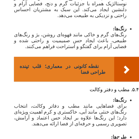
نوستالژیک همراه با جزئیات گرم و دنج، فضایی آرام و
دلنشین ایجاد می‌کند. این سبک به مشتریان احساس
راحتی و نزدیکی به طبیعت می‌دهد.
رنگ‌ها:
رنگ‌های گرم و خاکی مانند قهوه‌ای روشن، بژ و رنگ‌های
طبیعی، باعث ایجاد حس صمیمیت و راحتی شده و
فضایی آرام برای گفتگو و استراحت فراهم می‌کنند.
نقطه کانونی در معماری؛ قلب تپنده
طراحی فضا
۵.۴. مطب و دفتر وکالت
رنگ‌ها:
برای فضاهایی مانند مطب و دفاتر وکالت، انتخاب
رنگ‌های خنثی مانند آبی، خاکستری و کرم اهمیت ویژه‌ای
دارد؛ این رنگ‌ها علاوه بر ایجاد حس اعتماد و آرامش،
تصویری رسمی و حرفه‌ای از فضا ارائه می‌دهند.
طرح‌ها: