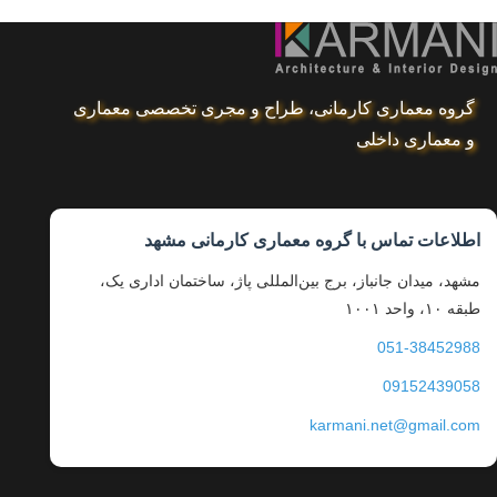
گروه معماری کارمانی، طراح و مجری تخصصی معماری
و معماری داخلی
اطلاعات تماس با گروه معماری کارمانی مشهد
مشهد، میدان جانباز، برج بین‌المللی پاژ، ساختمان اداری یک،
طبقه ۱۰، واحد ۱۰۰۱
051-38452988
09152439058
karmani.net@gmail.com