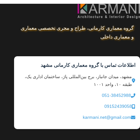
گروه معماری کارمانی، طراح و مجری تخصصی معماری
و معماری داخلی
اطلاعات تماس با گروه معماری کارمانی مشهد
مشهد، میدان جانباز، برج بین‌المللی پاژ، ساختمان اداری یک،
طبقه ۱۰، واحد ۱۰۰۱
051-38452988
09152439058
karmani.net@gmail.com