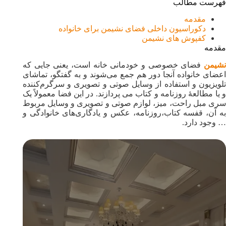
فهرست مطالب
مقدمه
دکوراسیون داخلی فضای نشیمن برای خانواده
کفپوش های نشیمن
مقدمه
نشیمن
فضای خصوصی و خودمانی خانه است، یعنی جایی که
اعضای خانواده آنجا دور هم جمع می‌شوند و به گفتگو، تماشای
تلویزیون و استفاده از وسایل صوتی و تصویری و سرگرم‌کننده
و یا مطالعهٔ روزنامه و کتاب می پردازند. در این فضا معمولاً یک
سری مبل راحت، میز، لوازم صوتی و تصویری و وسایل مربوط
به آن، قفسه کتاب،روزنامه، عکس و یادگاری‌های خانوادگی و
… وجود دارد.