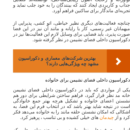
جذاب و کاربردی ایجاد کنند که بینندگان را به خود جلب نماید و
تجربه‌ای ماندگار برای ساکنین فراهم آورد.
چنانچه فعالیت‌های دیگری نظیر خیاطی، اتو کشی، پذیرایی از
میهمانان غیر رسمی، کار با رایانه و مانند آن نیز در این فضا
صورت پذیرد، باید فضایی برای وسایل لازم این فعالیت‌ها نیز در
دکوراسیون داخلی فضای نشیمن در نظر گرفته شود.
بهترین شرکت‌های معماری و دکوراسیون
مشهد چه ویژگی‌هایی دارند؟
دکوراسیون داخلی فضای نشیمن برای خانواده
یکی از مواردی که باید در دکوراسیون داخلی فضای نشیمن
خانه مد نظر قرار گیرد، فراهم ساختن شرایطی برای دور هم
نشستن اعضای خانواده و تشکیل هرچه بهتر جمع خانوادگی
است در نتیجه شاید بهتر باشد که در انتخاب فرم این فضا، به
اشکالی که امکان نشستن حلقه مانند را به خانواده می‌دهد فکر
کرد و از
چیدمان
های خیلی کشیده و بی تناسب ، پرهیز کرد.
از این روی فرم‌هایی نظیر دایره، مربع و چند ضلعی هایی که