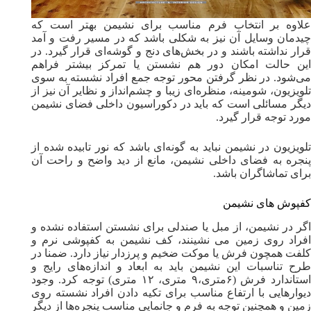
علاوه بر انتخاب فرم مناسب برای نشیمن بهتر است که
چیدمان وسایل آن نیز به شکلی باشد که در مسیر رفت و آمد
قرار نداشته باشند و در بخش‌های دنج و گوشه‌ای قرار گیرد. در
این حالت امکان دور هم نشستن یا تمرکز بیشتر فراهم
می‌شود. در نظر گرفتن محور توجه جمع افراد نشسته به سوی
تلویزیون، شومینه، منظره‌ای زیبا و چشم‌انداز و نظایر آن نیز از
دیگر مسائلی است که باید در دکوراسیون داخلی فضای نشیمن
مورد توجه قرار گیرد.
تلویزیون در نشیمن نباید به گونه‌ای باشد که نور تابیده شده از
پنجره به فضای داخلی نشیمن، مانع از دید واضح و راحت آن
برای تماشاگران باشد.
کفپوش های نشیمن
اگر در نشیمن، از مبل یا صندلی برای نشستن استفاده نشده و
افراد روی زمین می نشینند، کف نشیمن به کفپوشی نرم و
کلفت همچون فرش یا موکت ضخیم و پرزدار نیاز دارد. ضمنا در
طرح تناسبات این نشیمن باید به ابعاد و اندازه‌های رایج و
استاندارد فرش (۶متری،۹ متری، ۱۲ متری) توجه کرد. وجود
دیوارهایی با ارتفاع مناسب برای تکیه دادن افراد نشسته روی
زمین و همچنین توجه به فرم و جانمایی مناسب پنجره‌ها از دیگر