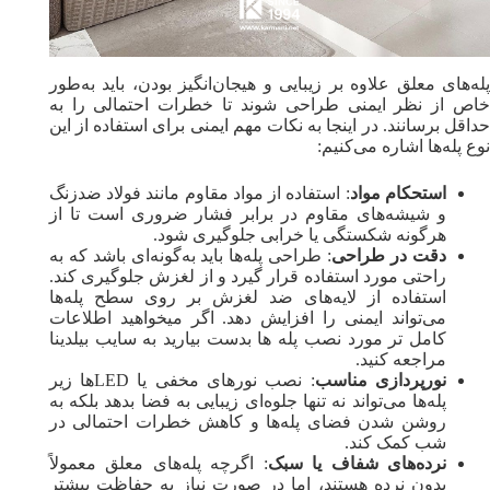
پله‌های معلق علاوه بر زیبایی و هیجان‌انگیز بودن، باید به‌طور
خاص از نظر ایمنی طراحی شوند تا خطرات احتمالی را به
حداقل برسانند. در اینجا به نکات مهم ایمنی برای استفاده از این
نوع پله‌ها اشاره می‌کنیم:
استحکام مواد
: استفاده از مواد مقاوم مانند فولاد ضدزنگ
و شیشه‌های مقاوم در برابر فشار ضروری است تا از
هرگونه شکستگی یا خرابی جلوگیری شود.
دقت در طراحی
: طراحی پله‌ها باید به‌گونه‌ای باشد که به
راحتی مورد استفاده قرار گیرد و از لغزش جلوگیری کند.
استفاده از لایه‌های ضد لغزش بر روی سطح پله‌ها
می‌تواند ایمنی را افزایش دهد. اگر میخواهید اطلاعات
کامل تر مورد نصب پله ها بدست بیارید به سایب بیلدینا
مراجعه کنید.
نورپردازی مناسب
: نصب نورهای مخفی یا LED‌ها زیر
پله‌ها می‌تواند نه تنها جلوه‌ای زیبایی به فضا بدهد بلکه به
روشن شدن فضای پله‌ها و کاهش خطرات احتمالی در
شب کمک کند.
نرده‌های شفاف یا سبک
: اگرچه پله‌های معلق معمولاً
بدون نرده هستند، اما در صورت نیاز به حفاظت بیشتر