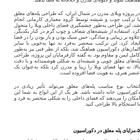
در پروژه ویلای مدرن در شمال ایران، که طراحی پله‌های معلق
با ترکیب چوب و شیشه توسط گروه معماری کارمانی انجام
شد، این طراحی به‌طور چشمگیری فضای داخلی ویلا را متحول
کرد. استفاده از شیشه‌های شفاف و چوب گرم در کنار یکدیگر،
علاوه بر زیبایی و سادگی، حس سبک بودن و باز بودن را در فضا
ایجاد کرد. این ترکیب منحصر به‌فرد نه تنها به‌خوبی با سایر
المان‌های دکوراسیون هماهنگ شد، بلکه از نظر فنی نیز به‌طور
کامل ایمن و مقاوم بود. به گفته کارفرمایان این پروژه، طراحی
پله‌های معلق چوبی و شیشه‌ای به شکلی هوشمندانه و با دقت
بالا، نه تنها فضای ویلا را زیبا و مدرن کرد بلکه به‌عنوان یک
عنصر هنری، به هویت فضا افزوده است.
انتخاب نوع مناسب پله‌های معلق می‌تواند تأثیر زیادی در
دکوراسیون خانه داشته باشد. هر یک از این انواع به شما این
امکان را می‌دهند که فضای داخلی را به شکلی منحصر به فرد و
با استحکام بالا طراحی کنید.
۵.
مزایای پله‌ معلق در دکوراسیون