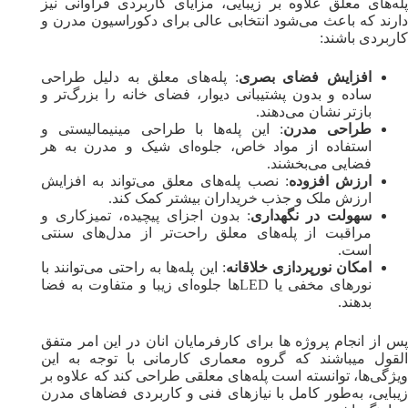
پله‌های معلق علاوه بر زیبایی، مزایای کاربردی فراوانی نیز
دارند که باعث می‌شود انتخابی عالی برای دکوراسیون مدرن و
کاربردی باشند:
افزایش فضای بصری
: پله‌های معلق به دلیل طراحی
ساده و بدون پشتیبانی دیوار، فضای خانه را بزرگ‌تر و
بازتر نشان می‌دهند.
طراحی مدرن
: این پله‌ها با طراحی مینیمالیستی و
استفاده از مواد خاص، جلوه‌ای شیک و مدرن به هر
فضایی می‌بخشند.
ارزش افزوده
: نصب پله‌های معلق می‌تواند به افزایش
ارزش ملک و جذب خریداران بیشتر کمک کند.
سهولت در نگهداری
: بدون اجزای پیچیده، تمیزکاری و
مراقبت از پله‌های معلق راحت‌تر از مدل‌های سنتی
است.
امکان نورپردازی خلاقانه
: این پله‌ها به راحتی می‌توانند با
نورهای مخفی یا LED‌ها جلوه‌ای زیبا و متفاوت به فضا
بدهند.
پس از انجام پروژه ها برای کارفرمایان انان در این امر متفق
القول میباشند که گروه معماری کارمانی با توجه به این
ویژگی‌ها، توانسته است پله‌های معلقی طراحی کند که علاوه بر
زیبایی، به‌طور کامل با نیازهای فنی و کاربردی فضاهای مدرن