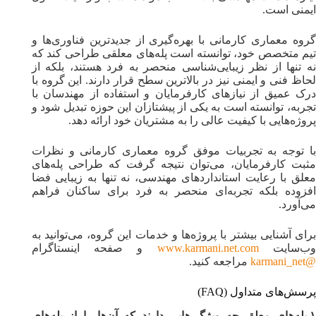
ایمنی است.
گروه معماری کارمانی با بهره‌گیری از جدیدترین فناوری‌ها و
تیم متخصص خود، توانسته است پله‌های معلقی طراحی کند که
نه تنها از نظر زیبایی‌شناسی منحصر به فرد هستند، بلکه از
لحاظ فنی و ایمنی نیز در بالاترین سطح قرار دارند. این گروه با
درک عمیق از نیازهای کارفرمایان و استفاده از مهندسان با
تجربه، توانسته است به یکی از پیشتازان این حوزه تبدیل شود و
پروژه‌هایی با کیفیت عالی را به مشتریان خود ارائه دهد.
با توجه به تجربیات موفق گروه معماری کارمانی و نظرات
مثبت کارفرمایان، می‌توان نتیجه گرفت که طراحی پله‌های
معلق با رعایت استانداردهای مهندسی، نه تنها به زیبایی فضا
افزوده بلکه تجربه‌ای منحصر به فرد برای ساکنان فراهم
می‌آورد.
برای آشنایی بیشتر با پروژه‌ها و خدمات این گروه، می‌توانید به
وب‌سایت
www.karmani.net.com
و صفحه اینستاگرام
@karmani_net
مراجعه کنید.
پرسش‌های متداول (FAQ)
۱.پله‌های معلق چه ویژگی‌هایی دارند که آن‌ها را از پله‌های